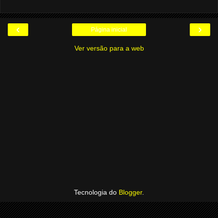
‹
›
Página inicial
Ver versão para a web
Tecnologia do
Blogger
.