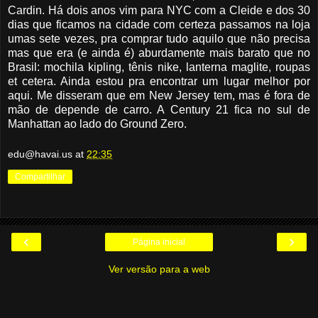
Cardin. Há dois anos vim para NYC com a Cleide e dos 30
dias que ficamos na cidade com certeza passamos na loja
umas sete vezes, pra comprar tudo aquilo que não precisa
mas que era (e ainda é) aburdamente mais barato que no
Brasil: mochila kipling, tênis nike, lanterna maglite, roupas
et cetera. Ainda estou pra encontrar um lugar melhor por
aqui. Me disseram que em New Jersey tem, mas é fora de
mão de depende de carro. A Century 21 fica no sul de
Manhattan ao lado do Ground Zero.
edu@havai.us
at
22:35
Compartilhar
‹
›
Página inicial
Ver versão para a web