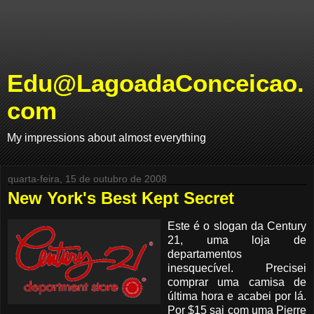
Edu@LagoadaConceicao.
com
My impressions about almost everything
quarta-feira, 15 de outubro de 2008
New York's Best Kept Secret
Este é o slogan da Century
21, uma loja de
departamentos
inesquecível. Precisei
comprar uma camisa de
última hora e acabei por lá.
Por $15 sai com uma Pierre