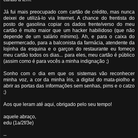
Já fui mais preocupado com cartão de crédito, mas nunca
deixei de utilizá-lo via Internet. A chance do frentista do
posto de gasolina copiar os dados frente/verso do meu
cartão é muito maior que um hacker habilidoso (que não
depende de um salário mínimo). Ah, e para o caixa do
supermercado, para a balconista da farmácia, atendente da
lojinha da esquina e o garçon do restaurante eu forneço
meu cartão todos os dias... para eles, meu cartão é público
(assim como é para vocês a minha indignação ;)
Sonho com o dia em que os sistemas vão reconhecer
minha voz, a cor da minha íris, a digital do mata-piolho e
abrir as portas das informações sem senhas, pims e o catzo
;)
Aos que leram até aqui, obrigado pelo seu tempo!
aquele abraço,
edu (1a/2f/3e)
--