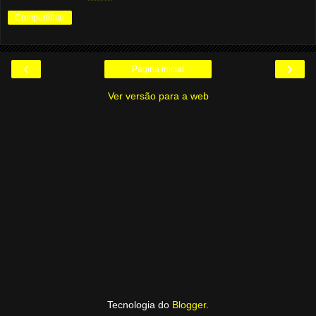
Compartilhar
‹
›
Página inicial
Ver versão para a web
Tecnologia do
Blogger
.