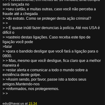
será lançada no
> >seu cartão, e muitas outras, caso você não perceba a
fraude até a chegada
> >do extrato. Como se proteger desta ação criminal?
> >
> > É quase inútil fazer denuncias à polícia. Até nos USA é
difícil o
> >rastreio destas ligações. Caso receba este tipo de
ligação você pode
>falar
> >para o bandido desligar que você fará a ligação para o
0800.
> > Mas, mesmo que você desligue, fica claro que a melhor
maneira é
> >estar alerta e comunicar a todo o mundo sobre a
existência deste golpe.
> >Assim sendo, por favor, passe isto a todos seus
amigos.Mantendo-nos
> >informados, nos protegeremos.
> >
edu@havai.us
at
15:34