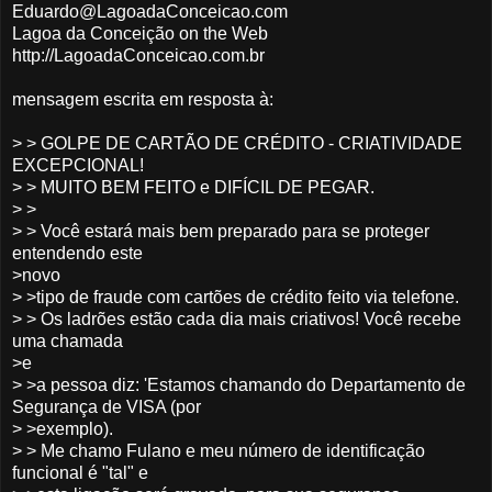
Eduardo@LagoadaConceicao.com
Lagoa da Conceição on the Web
http://LagoadaConceicao.com.br
mensagem escrita em resposta à:
> > GOLPE DE CARTÃO DE CRÉDITO - CRIATIVIDADE
EXCEPCIONAL!
> > MUITO BEM FEITO e DIFÍCIL DE PEGAR.
> >
> > Você estará mais bem preparado para se proteger
entendendo este
>novo
> >tipo de fraude com cartões de crédito feito via telefone.
> > Os ladrões estão cada dia mais criativos! Você recebe
uma chamada
>e
> >a pessoa diz: 'Estamos chamando do Departamento de
Segurança de VISA (por
> >exemplo).
> > Me chamo Fulano e meu número de identificação
funcional é "tal" e