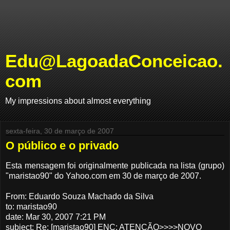
Edu@LagoadaConceicao.
com
My impressions about almost everything
sexta-feira, 30 de março de 2007
O público e o privado
Esta mensagem foi originalmente publicada na lista (grupo)
"maristao90" do Yahoo.com em 30 de março de 2007.
From: Eduardo Souza Machado da Silva
to: maristao90
date: Mar 30, 2007 7:21 PM
subject: Re: [maristao90] ENC: ATENÇÃO>>>>NOVO