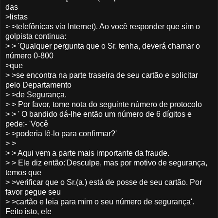
das
>listas
> >telefônicas via Internet). Ao você responder que sim o
golpista continua:
> > 'Qualquer pergunta que o Sr. tenha, deverá chamar o
número 0-800
>que
> >se encontra na parte traseira de seu cartão e solicitar
pelo Departamento
> >de Segurança.
> > Por favor, tome nota do seguinte número de protocolo
> > ' O bandido dá-lhe então um número de 6 dígitos e
pede:- 'Você
> >poderia lê-lo para confirmar?'
> >
> > Aqui vem a parte mais importante da fraude.
> > Ele diz então:'Desculpe, mas por motivo de segurança,
temos que
> >verificar que o Sr.(a.) está de posse de seu cartão. Por
favor pegue seu
> >cartão e leia para mim o seu número de segurança'.
Feito isto, ele