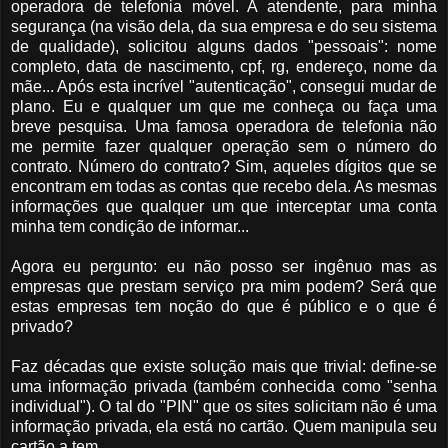
operadora de telefonia móvel. A atendente, para minha
segurança (na visão dela, da sua empresa e do seu sistema
de qualidade), solicitou alguns dados "pessoais": nome
completo, data de nascimento, cpf, rg, endereço, nome da
mãe... Após esta incrível "autenticação", consegui mudar de
plano. Eu e qualquer um que me conheça ou faça uma
breve pesquisa. Uma famosa operadora de telefonia não
me permite fazer qualquer operação sem o número do
contrato. Número do contrato? Sim, aqueles dígitos que se
encontram em todas as contas que recebo dela. As mesmas
informações que qualquer um que interceptar uma conta
minha tem condição de informar...
Agora eu pergunto: eu não posso ser ingênuo mas as
empresas que prestam serviço pra mim podem? Será que
estas empresas tem noção do que é público e o que é
privado?
Faz décadas que existe solução mais que trivial: define-se
uma informação privada (também conhecida como "senha
individual"). O tal do "PIN" que os sites solicitam não é uma
informação privada, ela está no cartão. Quem manipula seu
cartão a tem.