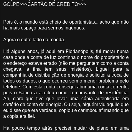
GOLPE>>>CARTÃO DE CREDITO>>>
Pois é, o mundo está cheio de oportunistas... acho que não
há mais espaço para sermos ingênuos.
Agora o outro lado da moeda.
Há alguns anos, já aqui em Florianópolis, fui morar numa
casa onde a conta de luz continha o nome do proprietário e
o endereço estava errado (não me perguntem como a conta
chegava, a ilha tem seus mistérios). Liguei para a
companhia de distribuição de energia e solicitei a troca de
todos os dados, o que ocorreu sem o menor problema pelo
telefone. Com esta conta consegui abrir uma conta corrente,
pois o Banco a aceitou como comprovante de residência.
Ah, claro que tive que levar uma cópia autenticada em
cartório da conta de energia. Ou seja, alguém viu aquilo que
eu disse que era verdade, copiou e carimbou afirmando que
a cópia era fiel.
Há pouco tempo atrás precisei mudar de plano em uma