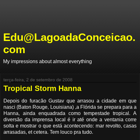
Edu@LagoadaConceicao.
com
My impressions about almost everything
terça-feira, 2 de setembro de 2008
Tropical Storm Hanna
Depois do furacão Gustav que arrasou a cidade em que
nasci (Baton Rouge, Louisiana) ,a Flórida se prepara para a
Hanna, ainda enquadrada como tempestade tropical. A
diversão da imprensa local é ir até onde a ventania corre
solta e mostrar o que está acontecendo: mar revolto, casas
arrasadas, et cetera. Tem louco pra tudo.