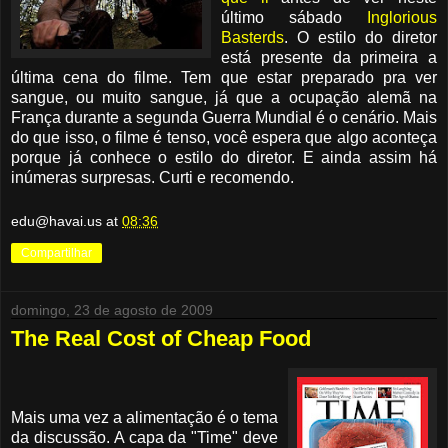
último sábado
Inglorious
Basterds
. O estilo do diretor
está presente da primeira a
última cena do filme. Tem que estar preparado pra ver
sangue, ou muito sangue, já que a ocupação alemã na
França durante a segunda Guerra Mundial é o cenário. Mais
do que isso, o filme é tenso, você espera que algo aconteça
porque já conhece o estilo do diretor. E ainda assim há
inúmeras surpresas. Curti e recomendo.
edu@havai.us
at
08:36
Compartilhar
domingo, 23 de agosto de 2009
The Real Cost of Cheap Food
Mais uma vez a alimentação é o tema
da discussão. A capa da "Time" deve