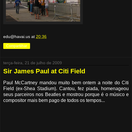
edu@havai.us
at
20:36
Compartilhar
terça-feira, 21 de julho de 2009
Sir James Paul at Citi Field
Paul McCartney mandou muito bem ontem a noite do Citi
Field (ex-Shea Stadium). Cantou, fez piada, homenageou
seus parceiros nos Beatles e mostrou porque é o músico e
compositor mais bem pago de todos os tempos...