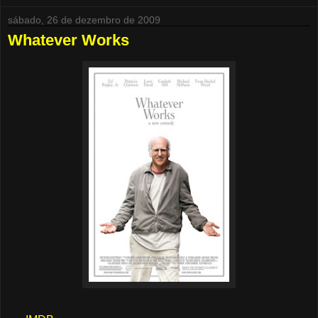
sábado, 26 de dezembro de 2009
Whatever Works