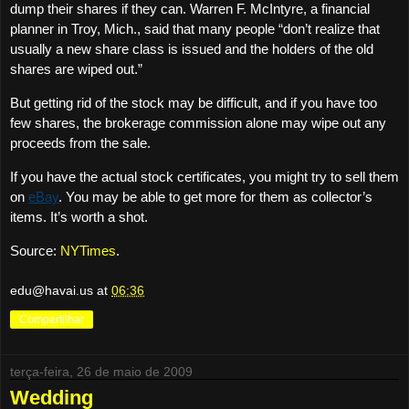
dump their shares if they can. Warren F. McIntyre, a financial
planner in Troy, Mich., said that many people “don’t realize that
usually a new share class is issued and the holders of the old
shares are wiped out.”
But getting rid of the stock may be difficult, and if you have too
few shares, the brokerage commission alone may wipe out any
proceeds from the sale.
If you have the actual stock certificates, you might try to sell them
on
eBay
. You may be able to get more for them as collector’s
items. It’s worth a shot.
Source:
NYTimes
.
edu@havai.us
at
06:36
Compartilhar
terça-feira, 26 de maio de 2009
Wedding