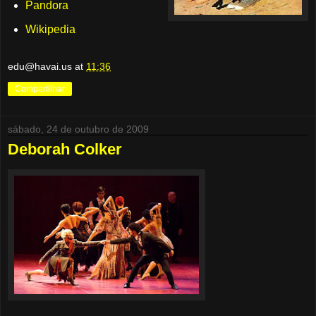
Pandora
Wikipedia
edu@havai.us
at
11:36
Compartilhar
sábado, 24 de outubro de 2009
Deborah Colker