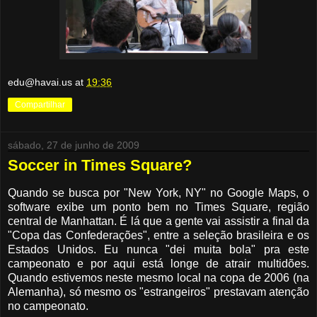
edu@havai.us
at
19:36
Compartilhar
sábado, 27 de junho de 2009
Soccer in Times Square?
Quando se busca por "New York, NY" no Google Maps, o
software exibe um ponto bem no Times Square, região
central de Manhattan. É lá que a gente vai assistir a final da
"Copa das Confederações", entre a seleção brasileira e os
Estados Unidos. Eu nunca "dei muita bola" pra este
campeonato e por aqui está longe de atrair multidões.
Quando estivemos neste mesmo local na copa de 2006 (na
Alemanha), só mesmo os "estrangeiros" prestavam atenção
no campeonato.