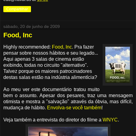
Compartilhar
sábado, 20 de junho de 2009
Food, Inc
Highly recommended:
Food, Inc
. Pra fazer
pensar sobre nossos hábitos e seu legado...
Aqui apenas 3 salas de cinema estão
exibindo, todas no circuito "alternativo".
Talvez porque os maiores patrocinadores
destas salas estão na indústria alimentícia?
Ao meu ver este documentário tratou muito
bem o assunto. Apesar dos pesares, traz uma mensagem
otimista e mostra a "salvação" através da óbvia, mas difícil,
mudança de hábito.
Envolva-se você também
!
Veja também a entrevista do diretor do filme a
WNYC
.