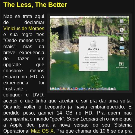
The Less, The Better
Nao se trata aqui
de declamar
Vinicius de Moraes
e sua regra tres
"Onde menos vale
mais", mas da
breve experiencia
de fazer um
upgrade que
consome menos
espaco no HD. A
experiencia foi
frustrante...
coloquei o DVD,
aceitei o que tinha que aceitar e sai pra dar uma volta.
Quando voltei o Leopardo ja havia embranquecido. E
perdido peso, ganhei 14 GB no HD. Pra quem nao
acompanha o mundo "geek",
Snow Leopard
eh o nome que
a Apple deu para a nova versao do seu Sistema
Operacional
Mac OS X.
Pra que chamar de 10.6 se da pra