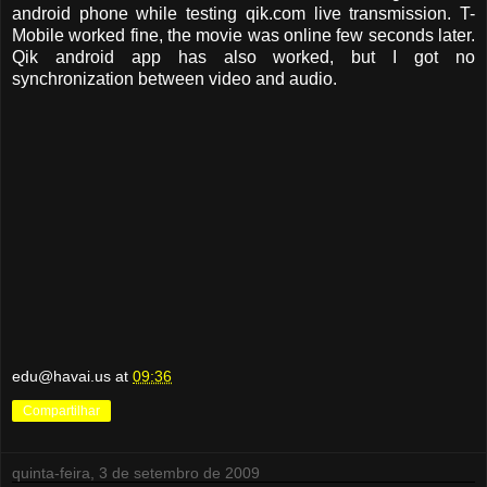
android phone while testing qik.com live transmission. T-
Mobile worked fine, the movie was online few seconds later.
Qik android app has also worked, but I got no
synchronization between video and audio.
edu@havai.us
at
09:36
Compartilhar
quinta-feira, 3 de setembro de 2009