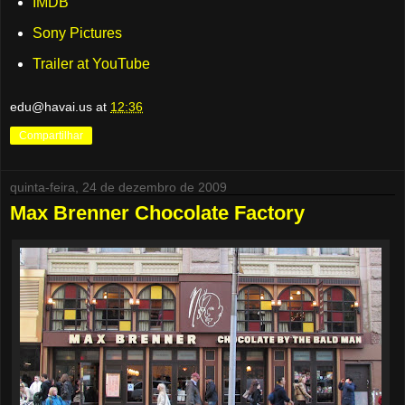
IMDB
Sony Pictures
Trailer at YouTube
edu@havai.us
at
12:36
Compartilhar
quinta-feira, 24 de dezembro de 2009
Max Brenner Chocolate Factory