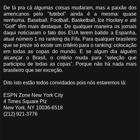
De lá pra cá algumas coisas mudaram, mas a paixão dos
americanos pelo "futebol" ainda é a mesma: quase
nenhuma. Baseball, Football, Basketball, Ice Hockey e até
"Golf" têm mais destaque. De qualquer maneira os jornais
daqui noticiaram o fato dos EUA terem batido a Espanha,
atual número 1 no ranking da Fifa. Para qualquer brasileiro
que se preze só existe um critério para o ranking: colocação
em todas as copas do mundo. E se algum dia alguém
alcançar o Brasil, o critério muda para "seleção que
participou de todas as copas". Porque não há nada mais
brasileiro que ser exceção.
Dito isto estão todos convidados pois nós estaremos lá:
ESPN Zone New York City
4 Times Square Plz
New York, NY 10036-6518
(212) 921-3776