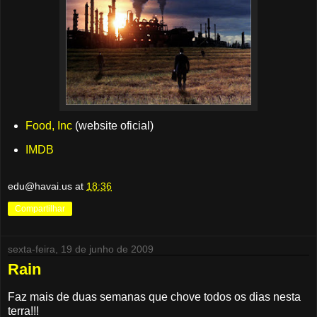
Food, Inc
(website oficial)
IMDB
edu@havai.us
at
18:36
Compartilhar
sexta-feira, 19 de junho de 2009
Rain
Faz mais de duas semanas que chove todos os dias nesta
terra!!!