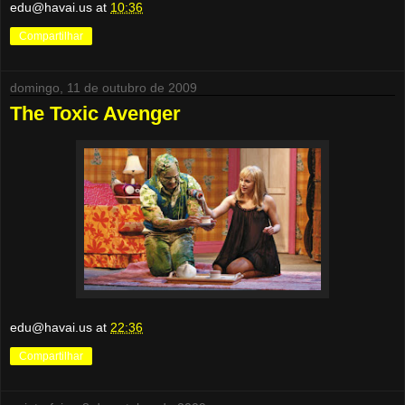
edu@havai.us
at
10:36
Compartilhar
domingo, 11 de outubro de 2009
The Toxic Avenger
edu@havai.us
at
22:36
Compartilhar