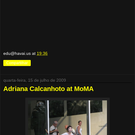
edu@havai.us
at
19:36
Compartilhar
quarta-feira, 15 de julho de 2009
Adriana Calcanhoto at MoMA