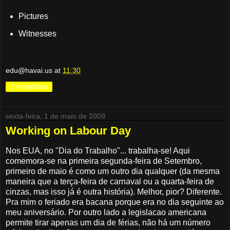
Pictures
Witnesses
edu@havai.us
at
11:30
Compartilhar
sexta-feira, 1 de maio de 2009
Working on Labour Day
Nos EUA, no "Dia do Trabalho"... trabalha-se! Aqui
comemora-se na primeira segunda-feira de Setembro,
primeiro de maio é como um outro dia qualquer (da mesma
maneira que a terça-feira de carnaval ou a quarta-feira de
cinzas, mas isso já é outra história). Melhor, pior? Diferente.
Pra mim o feriado era bacana porque era no dia seguinte ao
meu aniversário. Por outro lado a legislacao americana
permite tirar apenas um dia de férias, não há um número