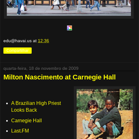
edu@havai.us
at
12:36
Compartilhar
quarta-feira, 18 de novembro de 2009
Milton Nascimento at Carnegie Hall
A Brazilian High Priest
Looks Back
Carnegie Hall
Last.FM