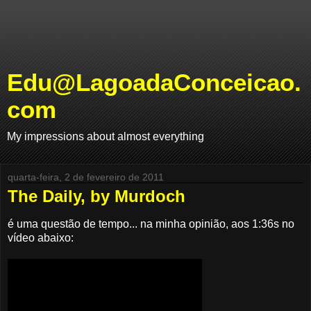
Edu@LagoadaConceicao.
com
My impressions about almost everything
quarta-feira, 2 de fevereiro de 2011
The Daily, by Murdoch
é uma questão de tempo... na minha opinião, aos 1:36s no
vídeo abaixo: