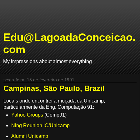
Edu@LagoadaConceicao.
com
My impressions about almost everything
sexta-feira, 15 de fevereiro de 1991
Campinas, São Paulo, Brazil
Locais onde encontrei a moçada da Unicamp,
particularmente da Eng. Computação 91:
Yahoo Groups
(Comp91)
Ning Reunion IC/Unicamp
Alumni Unicamp